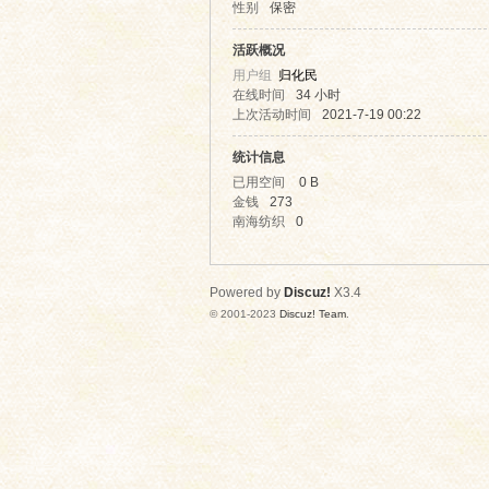
性别
保密
高
活跃概况
用户组
归化民
在线时间
34 小时
上次活动时间
2021-7-19 00:22
统计信息
已用空间
0 B
金钱
273
南海纺织
0
启
Powered by
Discuz!
X3.4
© 2001-2023
Discuz! Team
.
明