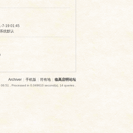
-7-19 01:45
系统默认
0
Archiver
|
手机版
|
符有地
|
临高启明论坛
 06:51
, Processed in 0.049610 second(s), 14 queries .