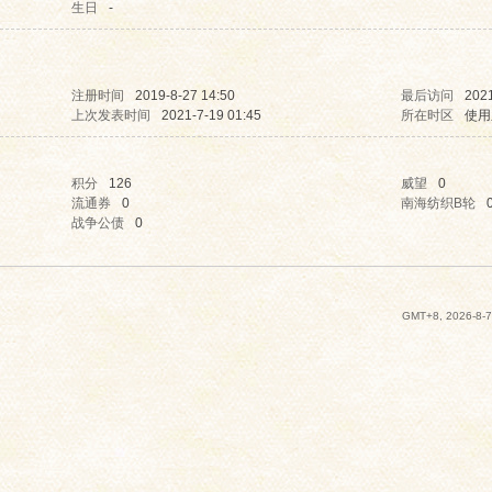
生日
-
注册时间
2019-8-27 14:50
最后访问
2021
上次发表时间
2021-7-19 01:45
所在时区
使用
积分
126
威望
0
流通券
0
南海纺织B轮
战争公债
0
GMT+8, 2026-8-7