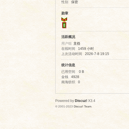
性别
保密
高
勋章
活跃概况
用户组
主任
在线时间
1459 小时
上次活动时间
2026-7-8 19:15
统计信息
启
已用空间
0 B
金钱
4928
南海纺织
0
Powered by
Discuz!
X3.4
© 2001-2023
Discuz! Team
.
明