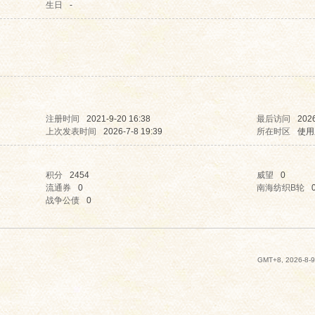
生日
-
注册时间
2021-9-20 16:38
最后访问
2026
上次发表时间
2026-7-8 19:39
所在时区
使用
积分
2454
威望
0
流通券
0
南海纺织B轮
战争公债
0
GMT+8, 2026-8-9