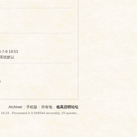
-7-8 19:53
系统默认
0
Archiver
|
手机版
|
符有地
|
临高启明论坛
 16:24
, Processed in 0.049544 second(s), 15 queries .