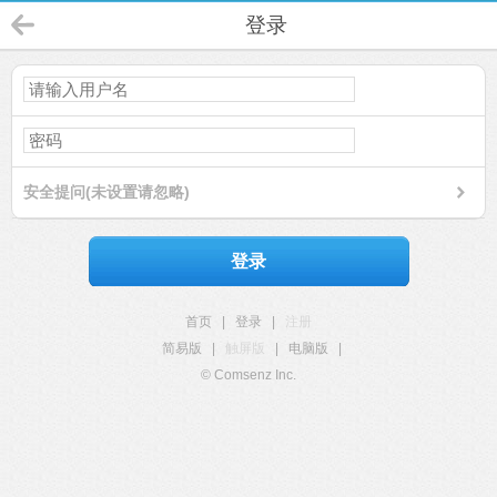
登录
安全提问(未设置请忽略)
登录
首页
|
登录
|
注册
简易版
|
触屏版
|
电脑版
|
© Comsenz Inc.