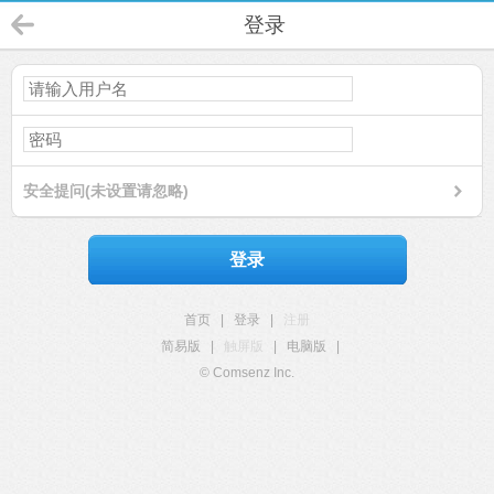
登录
安全提问(未设置请忽略)
登录
首页
|
登录
|
注册
简易版
|
触屏版
|
电脑版
|
© Comsenz Inc.