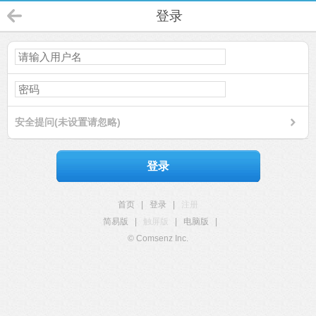
登录
安全提问(未设置请忽略)
登录
首页
|
登录
|
注册
简易版
|
触屏版
|
电脑版
|
© Comsenz Inc.