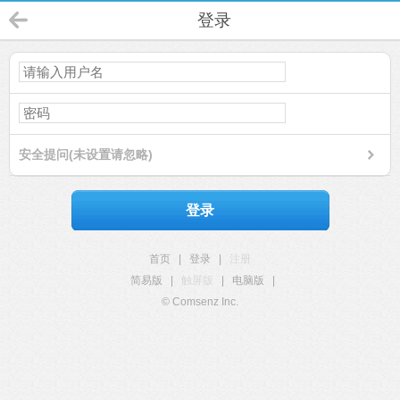
登录
安全提问(未设置请忽略)
登录
首页
|
登录
|
注册
简易版
|
触屏版
|
电脑版
|
© Comsenz Inc.