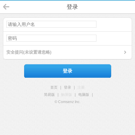
登录
安全提问(未设置请忽略)
登录
首页
|
登录
|
注册
简易版
|
触屏版
|
电脑版
|
© Comsenz Inc.