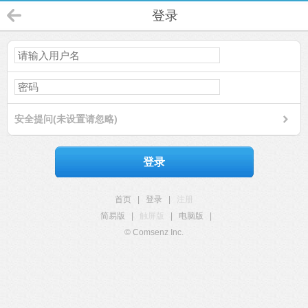
登录
安全提问(未设置请忽略)
登录
首页
|
登录
|
注册
简易版
|
触屏版
|
电脑版
|
© Comsenz Inc.