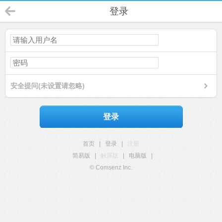
登录
安全提问(未设置请忽略)
登录
首页
|
登录
|
注册
简易版
|
触屏版
|
电脑版
|
© Comsenz Inc.