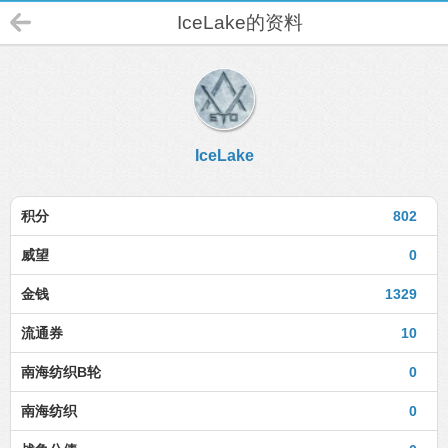
IceLake的资料
IceLake
积分
802
威望
0
金钱
1329
流通券
10
南海纺织B轮
0
南海纺织
0