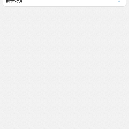
战争公债
1